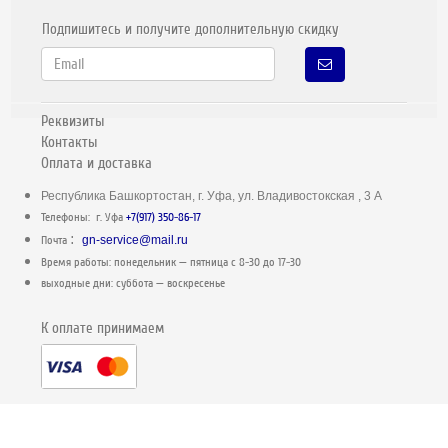
Подпишитесь и получите дополнительную скидку
Реквизиты
Контакты
Оплата и доставка
Республика Башкортостан, г. Уфа, ул. Владивостокская , 3 А
Телефоны: г. Уфа
+7(917) 350-86-17
:
Почта
gn-service@mail.ru
Время работы: понедельник — пятница c 8-30 до 17-30
выходные дни: суббота — воскресенье
К оплате принимаем