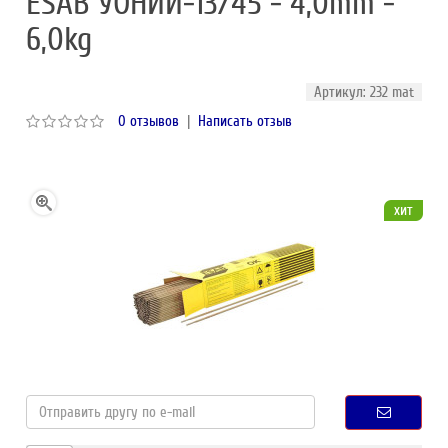
ESAB УОНИИ-13/45 - 4,0mm -
6,0kg
Артикул: 232 mat
0 отзывов
|
Написать отзыв
хит