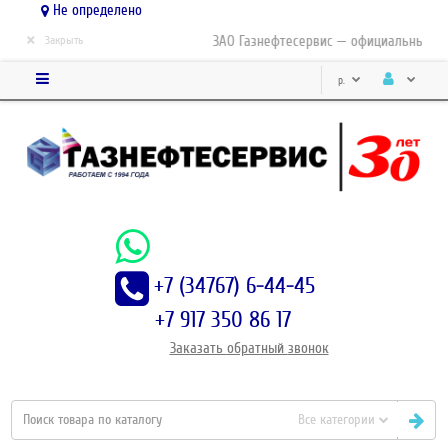
Не определено
×
ЗАО Газнефтесервис — официальный дис
Закрыть
р.
+7 (34767) 6-44-45
+7 917 350 86 17
Заказать
обратный
звонок
Все категории