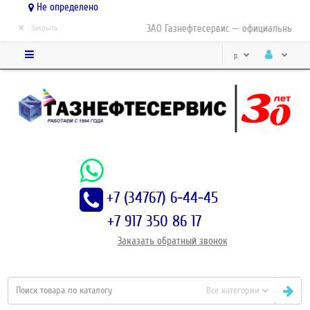
Не определено
×
ЗАО Газнефтесервис — официальный дис
Закрыть
р.
+7 (34767) 6-44-45
+7 917 350 86 17
Заказать
обратный
звонок
Все категории