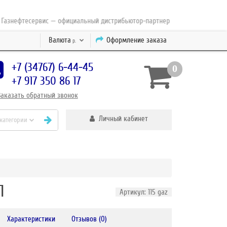
нефтесервис — официальный дистрибьютор-партнер концерна ESAB с 2010 
Валюта
Оформление заказа
р.
+7 (34767) 6-44-45
0
+7 917 350 86 17
Заказать
обратный
звонок
Личный кабинет
 категории
П
Артикул: 115 gaz
Характеристики
Отзывов (0)