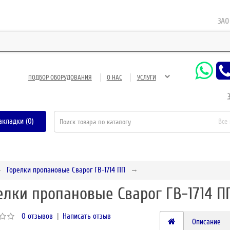
ЗАО Газ
ПОДБОР ОБОРУДОВАНИЯ
О НАС
УСЛУГИ
акладки (0)
Все
Горелки пропановые Сварог ГВ-1714 ПП
елки пропановые Сварог ГВ-1714 П
0 отзывов
|
Написать отзыв
Описание