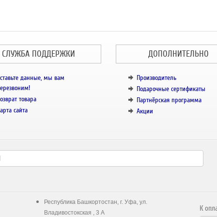
СЛУЖБА ПОДДЕРЖКИ
ДОПОЛНИТЕЛЬНО
ставьте данные, мы вам
Производитель
ерезвоним!
Подарочные сертификаты
озврат товара
Партнёрская программа
арта сайта
Акции
Республика Башкортостан, г. Уфа, ул.
К опл
Владивостокская , 3 А