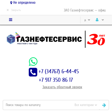
Не определено
×
ЗАО Газнефтесервис — официаль
Закрыть
р.
+7 (34767) 6-44-45
+7 917 350 86 17
Заказать
обратный
звонок
Все категории