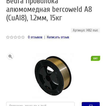
Bedra Проволока
алюмомедная bercoweld A8
(CuAl8), 1.2мм, 15кг
Артикул: 1482 mat
0 отзывов
|
Написать отзыв
хит