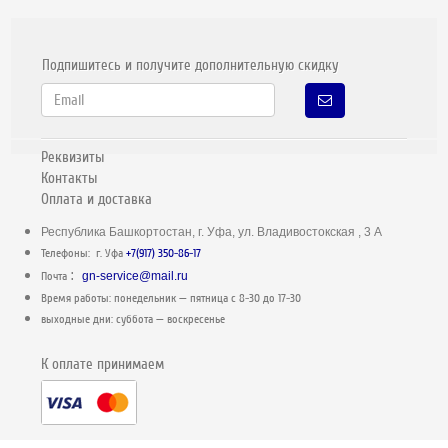
Подпишитесь и получите дополнительную скидку
Реквизиты
Контакты
Оплата и доставка
Республика Башкортостан, г. Уфа, ул. Владивостокская , 3 А
Телефоны: г. Уфа
+7(917) 350-86-17
:
Почта
gn-service@mail.ru
Время работы: понедельник — пятница c 8-30 до 17-30
выходные дни: суббота — воскресенье
К оплате принимаем