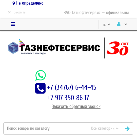
Не определено
×
ЗАО Газнефтесервис — официальный дист
Закрыть
р.
+7 (34767) 6-44-45
+7 917 350 86 17
Заказать
обратный
звонок
Все категории