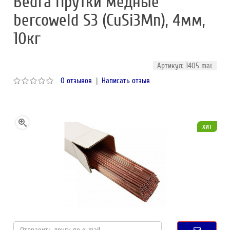
Bedra Прутки медные
bercoweld S3 (CuSi3Mn), 4мм,
10кг
Артикул: 1405 mat
0 отзывов
|
Написать отзыв
хит