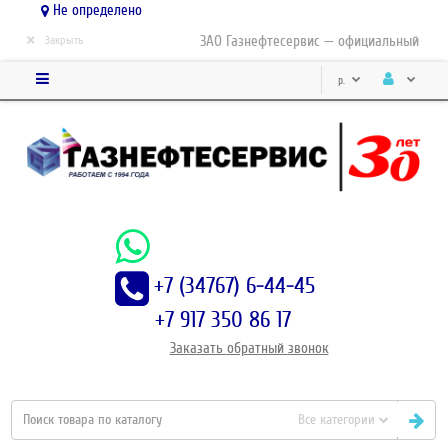
Не определено
×
ЗАО Газнефтесервис — официальный дистр
Закрыть
р.
+7 (34767) 6-44-45
+7 917 350 86 17
Заказать
обратный
звонок
Все категории