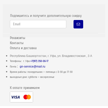
Подпишитесь и получите дополнительную скидку
Реквизиты
Контакты
Оплата и доставка
Республика Башкортостан, г. Уфа, ул. Владивостокская , 3 А
Телефоны: г. Уфа
+7(917) 350-86-17
:
Почта
gn-service@mail.ru
Время работы: понедельник — пятница c 8-30 до 17-30
выходные дни: суббота — воскресенье
К оплате принимаем