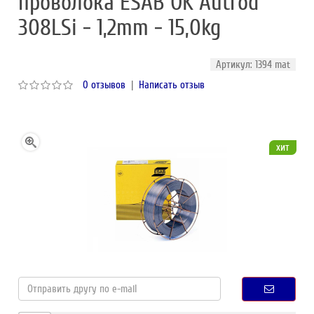
проволока ESAB OK Autrod
308LSi - 1,2mm - 15,0kg
Артикул: 1394 mat
0 отзывов
|
Написать отзыв
хит