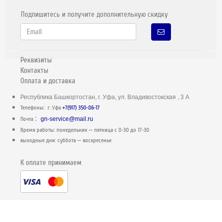
Подпишитесь и получите дополнительную скидку
Реквизиты
Контакты
Оплата и доставка
Республика Башкортостан, г. Уфа, ул. Владивостокская , 3 А
Телефоны: г. Уфа
+7(917) 350-86-17
:
Почта
gn-service@mail.ru
Время работы: понедельник — пятница c 8-30 до 17-30
выходные дни: суббота — воскресенье
К оплате принимаем