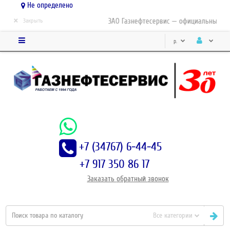
Не определено
×
ЗАО Газнефтесервис — официальный дис
Закрыть
р.
+7 (34767) 6-44-45
+7 917 350 86 17
Заказать
обратный
звонок
Все категории