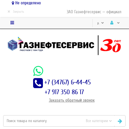
Не определено
×
ЗАО Газнефтесервис — официальный 
Закрыть
р.
+7 (34767) 6-44-45
+7 917 350 86 17
Заказать
обратный
звонок
Все категории