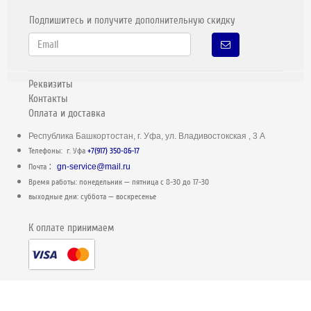
Подпишитесь и получите дополнительную скидку
Реквизиты
Контакты
Оплата и доставка
Республика Башкортостан, г. Уфа, ул. Владивостокская , 3 А
Телефоны: г. Уфа
+7(917) 350-86-17
:
Почта
gn-service@mail.ru
Время работы: понедельник — пятница c 8-30 до 17-30
выходные дни: суббота — воскресенье
К оплате принимаем