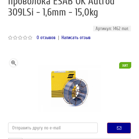
проволока ESAB OK Autrod
309LSi - 1,6mm - 15,0kg
Артикул: 1462 mat
0 отзывов
|
Написать отзыв
хит