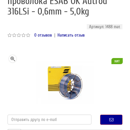
проволока ESAB OK Autrod
316LSi - 0,6mm - 5,0kg
Артикул: 1488 mat
0 отзывов
|
Написать отзыв
хит