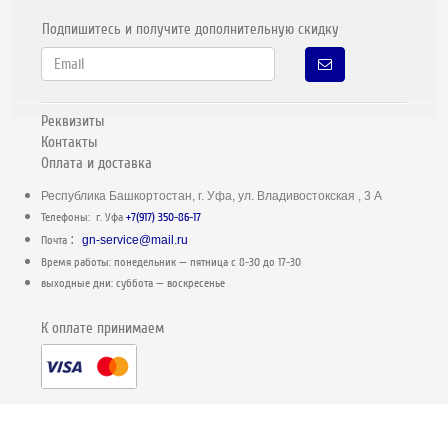
Подпишитесь и получите дополнительную скидку
Реквизиты
Контакты
Оплата и доставка
Республика Башкортостан, г. Уфа, ул. Владивостокская , 3 А
Телефоны: г. Уфа
+7(917) 350-86-17
:
Почта
gn-service@mail.ru
Время работы: понедельник — пятница c 8-30 до 17-30
выходные дни: суббота — воскресенье
К оплате принимаем