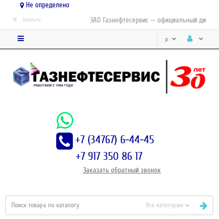
Не определено
×
ЗАО Газнефтесервис — официальный дистриб
Закрыть
р.
+7 (34767) 6-44-45
+7 917 350 86 17
Заказать
обратный
звонок
Все категории