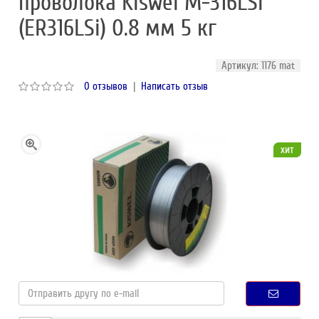
проволока Kiswel M-316LSi
(ER316LSi) 0.8 мм 5 кг
Артикул: 1176 mat
0 отзывов
|
Написать отзыв
хит