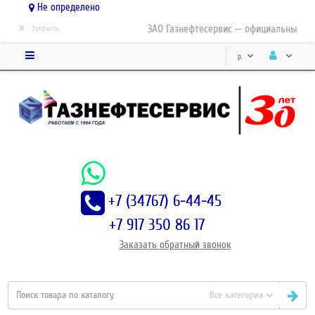
Не определено
×
ЗАО Газнефтесервис — официальный дист
Закрыть
р.
+7 (34767) 6-44-45
+7 917 350 86 17
Заказать
обратный
звонок
Все категории