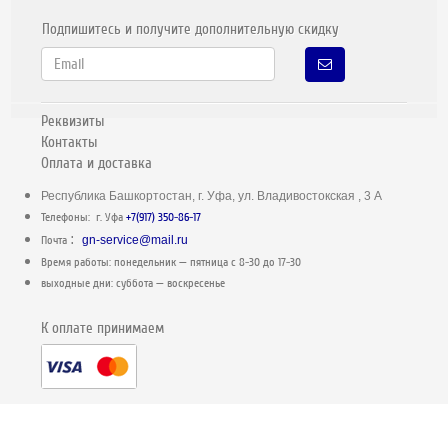
Подпишитесь и получите дополнительную скидку
Реквизиты
Контакты
Оплата и доставка
Республика Башкортостан, г. Уфа, ул. Владивостокская , 3 А
Телефоны: г. Уфа
+7(917) 350-86-17
:
Почта
gn-service@mail.ru
Время работы: понедельник — пятница c 8-30 до 17-30
выходные дни: суббота — воскресенье
К оплате принимаем