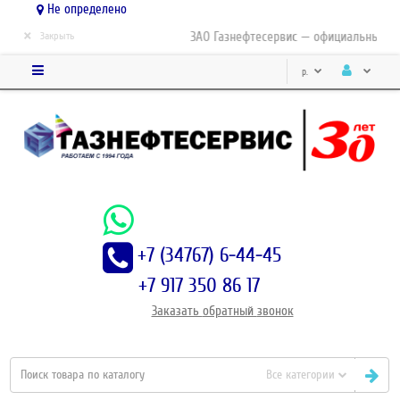
Не определено
×
ЗАО Газнефтесервис — официальный дис
Закрыть
р.
+7 (34767) 6-44-45
+7 917 350 86 17
Заказать
обратный
звонок
Все категории