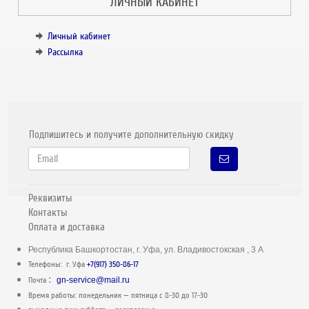
ЛИЧНЫЙ КАБИНЕТ
Личный кабинет
Рассылка
Подпишитесь и получите дополнительную скидку
Реквизиты
Контакты
Оплата и доставка
Республика Башкортостан, г. Уфа, ул. Владивостокская , 3 А
Телефоны: г. Уфа
+7(917) 350-86-17
:
Почта
gn-service@mail.ru
Время работы: понедельник — пятница c 8-30 до 17-30