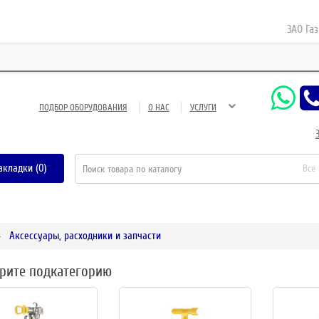
ЗАО Газнефт
ПОДБОР ОБОРУДОВАНИЯ
О НАС
УСЛУГИ
акладки (0)
Все
Аксессуары, расходники и запчасти
рите подкатегорию