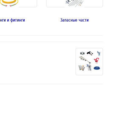
нги и фитинги
Запасные части