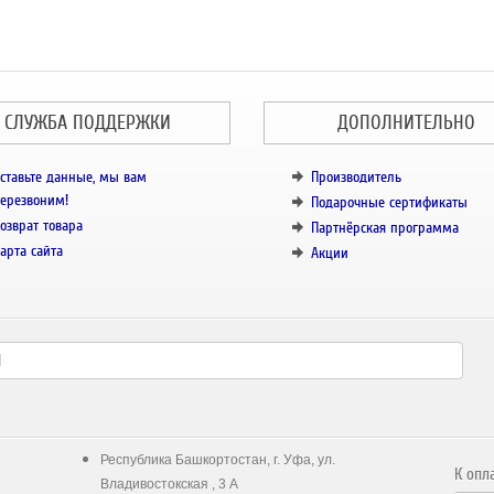
СЛУЖБА ПОДДЕРЖКИ
ДОПОЛНИТЕЛЬНО
ставьте данные, мы вам
Производитель
ерезвоним!
Подарочные сертификаты
озврат товара
Партнёрская программа
арта сайта
Акции
Республика Башкортостан, г. Уфа, ул.
К опл
Владивостокская , 3 А