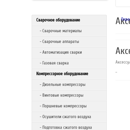
Акс
Окра
Сварочное оборудование
- Сварочные материалы
- Сварочные аппараты
Акс
- Автоматизация сварки
Аксессу
- Газовая сварка
..
Компрессорное оборудование
- Дизельные компрессоры
- Винтовые компрессоры
- Поршневые компрессоры
- Осушители сжатого воздуха
- Подготовка сжатого воздуха