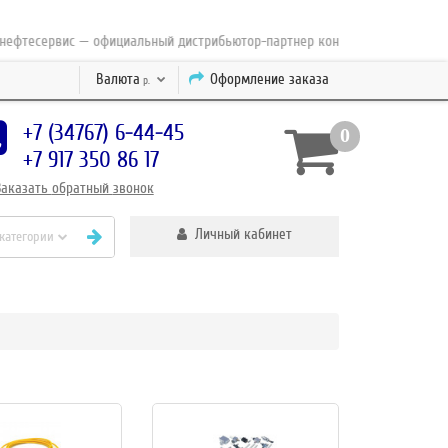
есервис — официальный дистрибьютор-партнер концерна ESAB с 2010 года
Валюта
Оформление заказа
р.
+7 (34767) 6-44-45
0
+7 917 350 86 17
Заказать
обратный
звонок
Личный кабинет
 категории