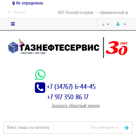
Не определено
×
ЗАО Газнефтесервис — официальный дистриб
Закрыть
р.
+7 (34767) 6-44-45
+7 917 350 86 17
Заказать
обратный
звонок
Все категории