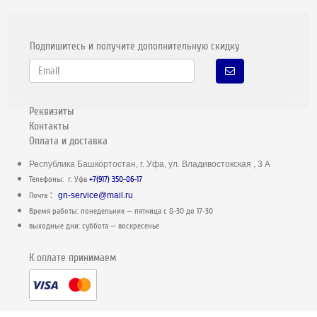
Подпишитесь и получите дополнительную скидку
Реквизиты
Контакты
Оплата и доставка
Республика Башкортостан, г. Уфа, ул. Владивостокская , 3 А
Телефоны: г. Уфа
+7(917) 350-86-17
:
Почта
gn-service@mail.ru
Время работы: понедельник — пятница c 8-30 до 17-30
выходные дни: суббота — воскресенье
К оплате принимаем