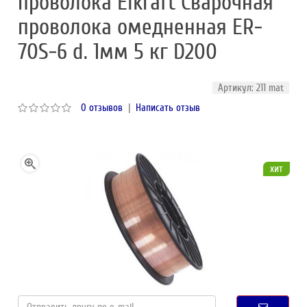
проволока Elkraft Сварочная
проволока омедненная ER-
70S-6 d. 1мм 5 кг D200
Артикул: 211 mat
0 отзывов
|
Написать отзыв
хит