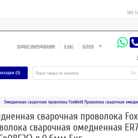
ЗАО Газне
ПОДБОР ОБОРУДОВАНИЯ
О НАС
УСЛУГИ
акладки (0)
Все
Омедненная сварочная проволока FoxWeld Проволока сварочная омеднен
дненная сварочная проволока Fo
волока сварочная омедненная ER