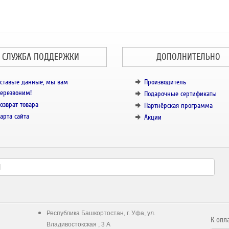
СЛУЖБА ПОДДЕРЖКИ
ДОПОЛНИТЕЛЬНО
ставьте данные, мы вам
Производитель
ерезвоним!
Подарочные сертификаты
озврат товара
Партнёрская программа
арта сайта
Акции
Республика Башкортостан, г. Уфа, ул.
К опл
Владивостокская , 3 А