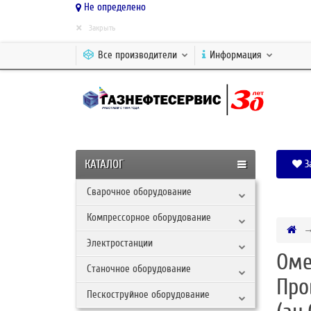
Не определено
×
Закрыть
Все производители
Информация
КАТАЛОГ
З
Сварочное оборудование
Компрессорное оборудование
Электростанции
Оме
Станочное оборудование
Про
Пескоструйное оборудование