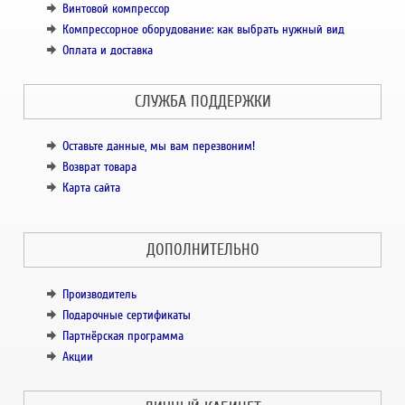
Винтовой компрессор
Компрессорное оборудование: как выбрать нужный вид
Оплата и доставка
СЛУЖБА ПОДДЕРЖКИ
Оставьте данные, мы вам перезвоним!
Возврат товара
Карта сайта
ДОПОЛНИТЕЛЬНО
Производитель
Подарочные сертификаты
Партнёрская программа
Акции