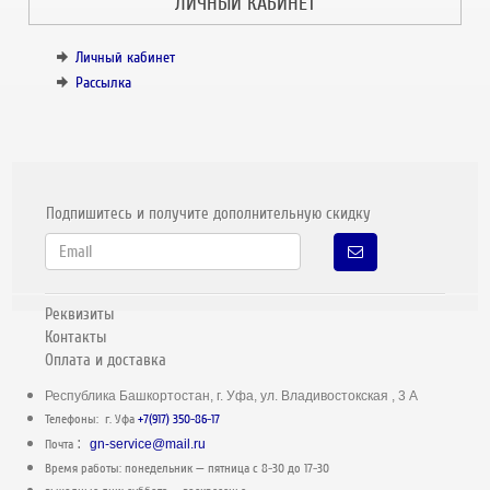
ЛИЧНЫЙ КАБИНЕТ
Личный кабинет
Рассылка
Подпишитесь и получите дополнительную скидку
Реквизиты
Контакты
Оплата и доставка
Республика Башкортостан, г. Уфа, ул. Владивостокская , 3 А
Телефоны: г. Уфа
+7(917) 350-86-17
:
Почта
gn-service@mail.ru
Время работы: понедельник — пятница c 8-30 до 17-30