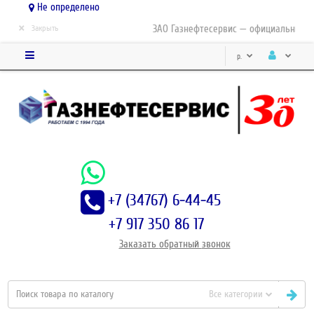
Не определено
×
ЗАО Газнефтесервис — официальный ди
Закрыть
р.
+7 (34767) 6-44-45
+7 917 350 86 17
Заказать
обратный
звонок
Все категории