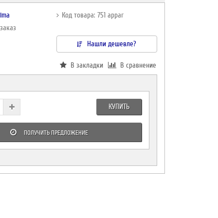
rima
Код товара: 751 appar
дзаказ
Нашли дешевле?
В закладки
В сравнение
КУПИТЬ
ПОЛУЧИТЬ ПРЕДЛОЖЕНИЕ