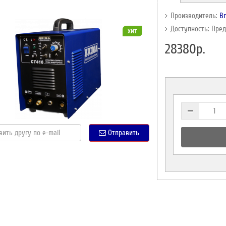
Производитель:
B
Доступность: Пре
хит
28380р.
Отправить