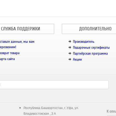
СЛУЖБА ПОДДЕРЖКИ
ДОПОЛНИТЕЛЬНО
ставьте данные, мы вам
Производитель
ерезвоним!
Подарочные сертификаты
озврат товара
Партнёрская программа
арта сайта
Акции
Республика Башкортостан, г. Уфа, ул.
К опл
Владивостокская , 3 А