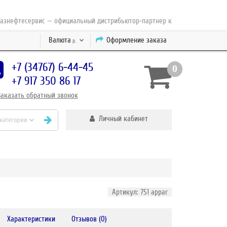
фтесервис — официальный дистрибьютор-партнер концерна ESAB с 2010 г
Валюта
Оформление заказа
р.
+7 (34767) 6-44-45
0
+7 917 350 86 17
Заказать
обратный
звонок
Личный кабинет
 категории
Артикул: 751 appar
Характеристики
Отзывов (0)