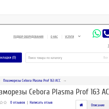
ЗАО 
ПОДБОР ОБОРУДОВАНИЯ
О НАС
УСЛУГИ
акладки (0)
Все
Плазморезы Cebora Plasma Prof 163 ACC
зморезы Cebora Plasma Prof 163 AC
0 отзывов
|
Написать отзыв
Описание