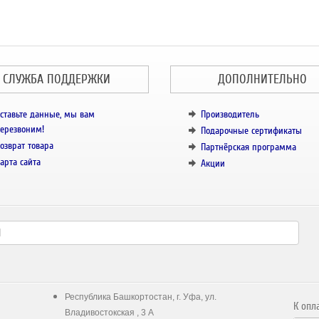
СЛУЖБА ПОДДЕРЖКИ
ДОПОЛНИТЕЛЬНО
ставьте данные, мы вам
Производитель
ерезвоним!
Подарочные сертификаты
озврат товара
Партнёрская программа
арта сайта
Акции
Республика Башкортостан, г. Уфа, ул.
К опл
Владивостокская , 3 А