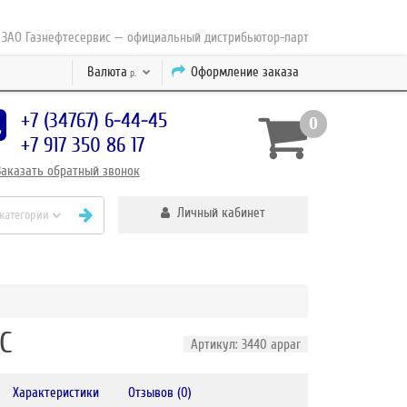
Газнефтесервис — официальный дистрибьютор-партнер концерна ESAB с 2
Валюта
Оформление заказа
р.
+7 (34767) 6-44-45
0
+7 917 350 86 17
Заказать
обратный
звонок
Личный кабинет
 категории
C
Артикул: 3440 appar
Характеристики
Отзывов (0)