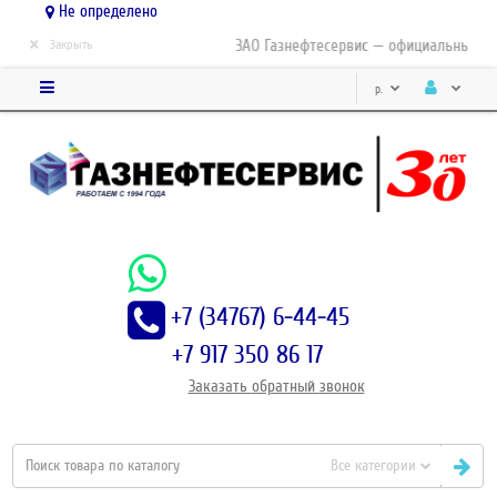
Не определено
×
ЗАО Газнефтесервис — официальный дис
Закрыть
р.
+7 (34767) 6-44-45
+7 917 350 86 17
Заказать
обратный
звонок
Все категории