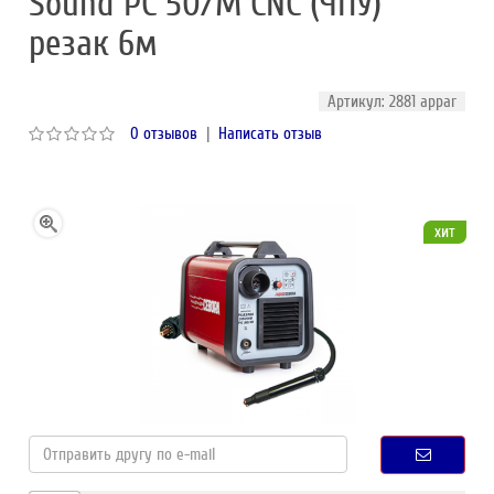
Sound PC 50/М CNC (ЧПУ)
резак 6м
Артикул: 2881 appar
0 отзывов
|
Написать отзыв
хит