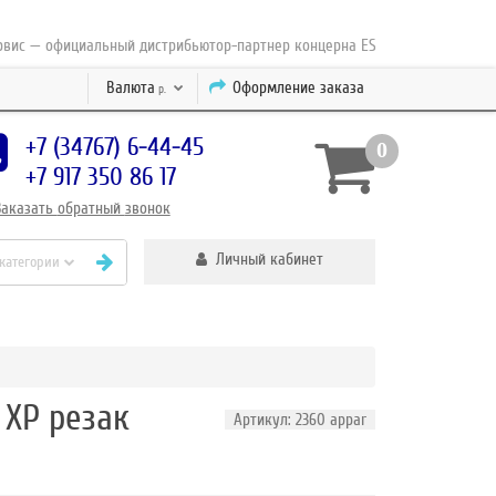
— официальный дистрибьютор-партнер концерна ESAB с 2010 года
Валюта
Оформление заказа
р.
+7 (34767) 6-44-45
0
+7 917 350 86 17
Заказать
обратный
звонок
Личный кабинет
 категории
XP резак
Артикул: 2360 appar