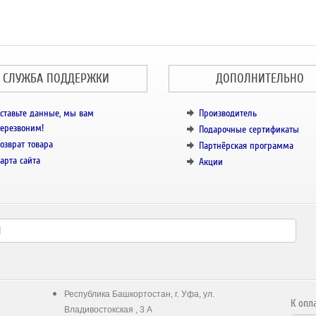
СЛУЖБА ПОДДЕРЖКИ
ДОПОЛНИТЕЛЬНО
ставьте данные, мы вам
Производитель
ерезвоним!
Подарочные сертификаты
озврат товара
Партнёрская программа
арта сайта
Акции
Республика Башкортостан, г. Уфа, ул.
К опл
Владивостокская , 3 А