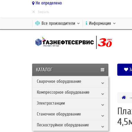
Не определено
×
Закрыть
Все производители
Информация
КАТАЛОГ
З
Сварочное оборудование
Компрессорное оборудование
Электростанции
Пла
Станочное оборудование
4,5
Пескоструйное оборудование