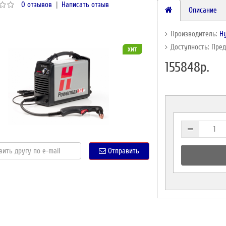
0 отзывов
|
Написать отзыв
Описание
Производитель:
H
Доступность: Пре
хит
155848р.
Отправить