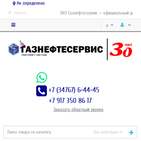
Не определено
×
ЗАО Газнефтесервис — официальный дистри
Закрыть
р.
+7 (34767) 6-44-45
+7 917 350 86 17
Заказать
обратный
звонок
Все категории