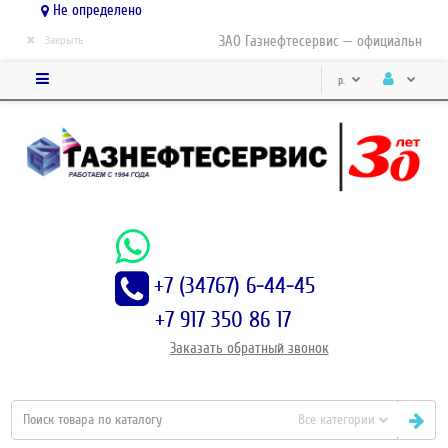
Не определено
×
ЗАО Газнефтесервис — официальный ди
Закрыть
р.
+7 (34767) 6-44-45
+7 917 350 86 17
Заказать
обратный
звонок
Все категории