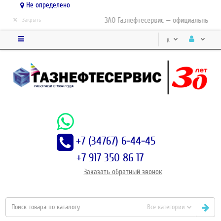
Не определено
×
ЗАО Газнефтесервис — официальный дис
Закрыть
р.
+7 (34767) 6-44-45
+7 917 350 86 17
Заказать
обратный
звонок
Все категории