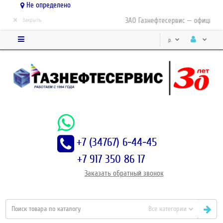
Не определено
×
ЗАО Газнефтесервис — официальн
Закрыть
р.
+7 (34767) 6-44-45
+7 917 350 86 17
Заказать
обратный
звонок
Все категории