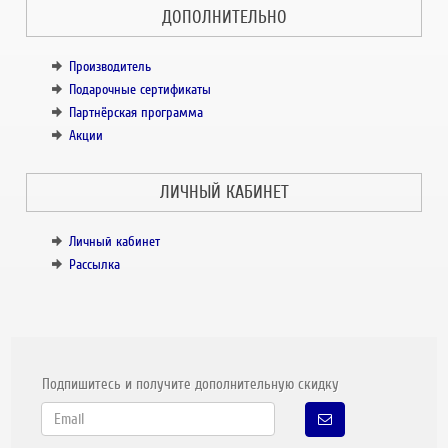
ДОПОЛНИТЕЛЬНО
Производитель
Подарочные сертификаты
Партнёрская программа
Акции
ЛИЧНЫЙ КАБИНЕТ
Личный кабинет
Рассылка
Подпишитесь и получите дополнительную скидку