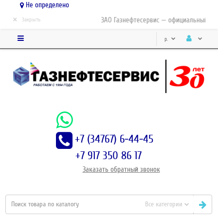
Не определено
×
ЗАО Газнефтесервис — официальный дист
Закрыть
р.
+7 (34767) 6-44-45
+7 917 350 86 17
Заказать
обратный
звонок
Все категории