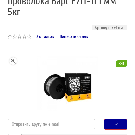
проволока Барс E71T-11 1 мм
5кг
Артикул: 774 mat
0 отзывов
|
Написать отзыв
хит