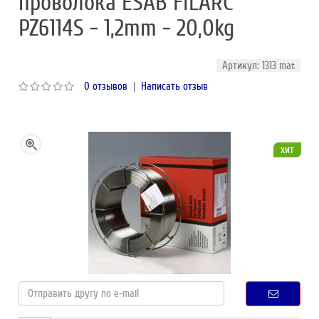
проволока ESAB FILARC
PZ6114S - 1,2mm - 20,0kg
Артикул: 1313 mat
0 отзывов
|
Написать отзыв
хит