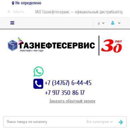
Не определено
×
ЗАО Газнефтесервис — официальный дистрибьютор-парт
Закрыть
р.
+7 (34767) 6-44-45
+7 917 350 86 17
Заказать
обратный
звонок
Все категории