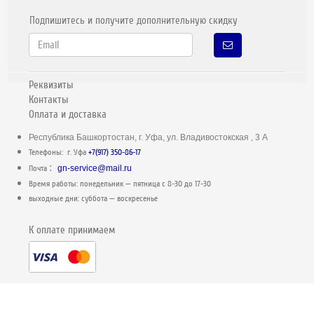
Подпишитесь и получите дополнительную скидку
Реквизиты
Контакты
Оплата и доставка
Республика Башкортостан, г. Уфа, ул. Владивостокская , 3 А
Телефоны: г. Уфа
+7(917) 350-86-17
:
Почта
gn-service@mail.ru
Время работы: понедельник — пятница c 8-30 до 17-30
выходные дни: суббота — воскресенье
К оплате принимаем