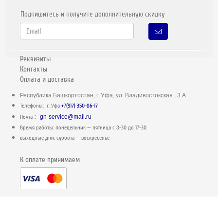
Подпишитесь и получите дополнительную скидку
Реквизиты
Контакты
Оплата и доставка
Республика Башкортостан, г. Уфа, ул. Владивостокская , 3 А
Телефоны: г. Уфа
+7(917) 350-86-17
:
Почта
gn-service@mail.ru
Время работы: понедельник — пятница c 8-30 до 17-30
выходные дни: суббота — воскресенье
К оплате принимаем