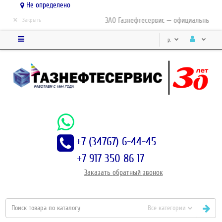
Не определено
×
ЗАО Газнефтесервис — официальный дис
Закрыть
р.
+7 (34767) 6-44-45
+7 917 350 86 17
Заказать
обратный
звонок
Все категории