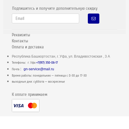
Подпишитесь и получите дополнительную скидку
Реквизиты
Контакты
Оплата и доставка
Республика Башкортостан, г. Уфа, ул. Владивостокская , 3 А
Телефоны: г. Уфа
+7(917) 350-86-17
:
Почта
gn-service@mail.ru
Время работы: понедельник — пятница c 8-30 до 17-30
выходные дни: суббота — воскресенье
К оплате принимаем