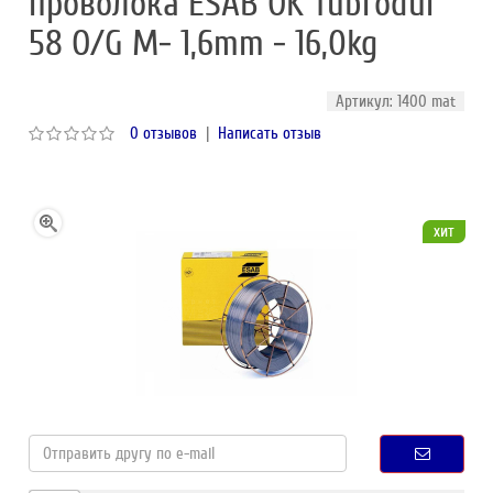
проволока ESAB OK Tubrodur
58 O/G М- 1,6mm - 16,0kg
Артикул: 1400 mat
0 отзывов
|
Написать отзыв
хит