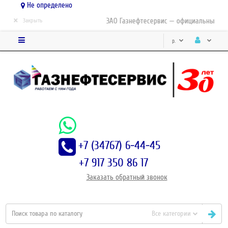
Не определено
×
ЗАО Газнефтесервис — официальный дист
Закрыть
р.
+7 (34767) 6-44-45
+7 917 350 86 17
Заказать
обратный
звонок
Все категории