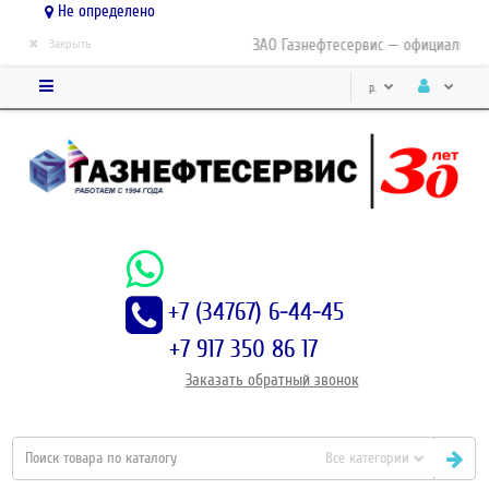
Не определено
×
ЗАО Газнефтесервис — официальный 
Закрыть
р.
+7 (34767) 6-44-45
+7 917 350 86 17
Заказать
обратный
звонок
Все категории