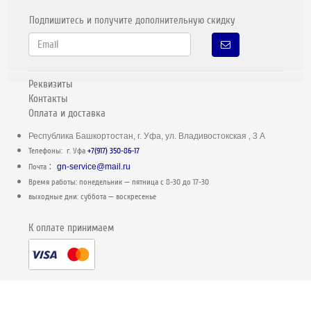
Подпишитесь и получите дополнительную скидку
Реквизиты
Контакты
Оплата и доставка
Республика Башкортостан, г. Уфа, ул. Владивостокская , 3 А
Телефоны: г. Уфа
+7(917) 350-86-17
:
Почта
gn-service@mail.ru
Время работы: понедельник — пятница c 8-30 до 17-30
выходные дни: суббота — воскресенье
К оплате принимаем