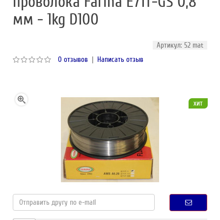
проволока Farina E71T-GS 0,8
мм - 1kg D100
Артикул: 52 mat
0 отзывов
|
Написать отзыв
хит