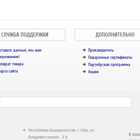
СЛУЖБА ПОДДЕРЖКИ
ДОПОЛНИТЕЛЬНО
ставьте данные, мы вам
Производитель
ерезвоним!
Подарочные сертификаты
озврат товара
Партнёрская программа
арта сайта
Акции
Республика Башкортостан, г. Уфа, ул.
К опл
Владивостокская , 3 А