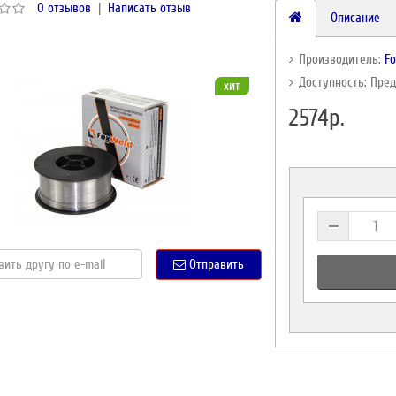
0 отзывов
|
Написать отзыв
Описание
Производитель:
F
Доступность: Пре
хит
2574р.
Отправить