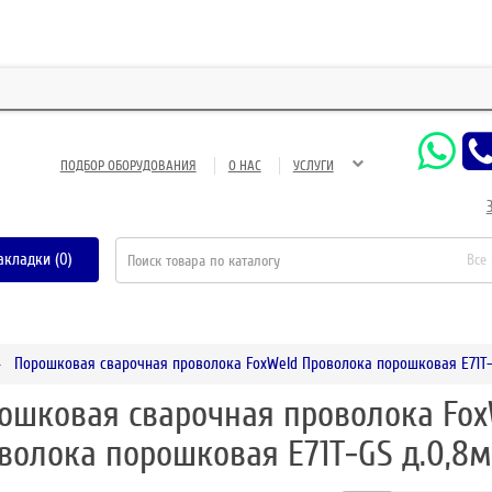
ЗА
ПОДБОР ОБОРУДОВАНИЯ
О НАС
УСЛУГИ
акладки (0)
Все
Порошковая сварочная проволока FoxWeld Проволока порошковая E71T-
ошковая сварочная проволока Fo
волока порошковая E71T-GS д.0,8м