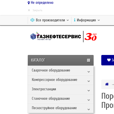
Не определено
×
Закрыть
Все производители
Информация
КАТАЛОГ
З
Сварочное оборудование
Компрессорное оборудование
Электростанции
Пор
Станочное оборудование
Про
Пескоструйное оборудование