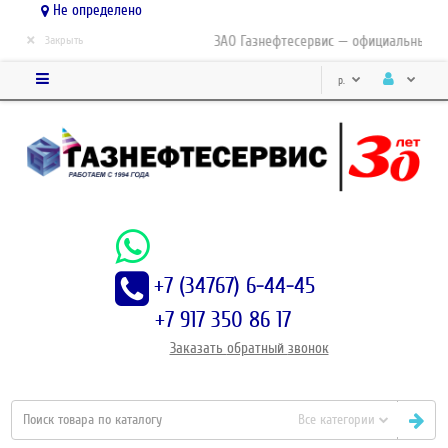
Не определено
×
ЗАО Газнефтесервис — официальный дис
Закрыть
р.
+7 (34767) 6-44-45
+7 917 350 86 17
Заказать
обратный
звонок
Все категории