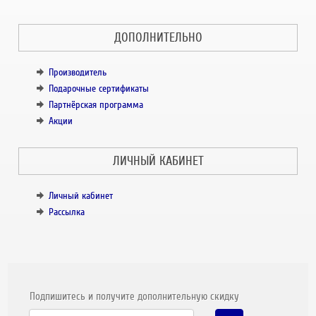
ДОПОЛНИТЕЛЬНО
Производитель
Подарочные сертификаты
Партнёрская программа
Акции
ЛИЧНЫЙ КАБИНЕТ
Личный кабинет
Рассылка
Подпишитесь и получите дополнительную скидку