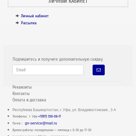
ЛИЧНЫЙ КАБИНЕТ
Личный кабинет
Рассылка
Подпишитесь и получите дополнительную скидку
Реквизиты
Контакты
Оплата и доставка
Республика Башкортостан, г. Уфа, ул. Владивостокская , 3 А
Телефоны: г. Уфа
+7(917) 350-86-17
:
Почта
gn-service@mail.ru
Время работы: понедельник — пятница c 8-30 до 17-30