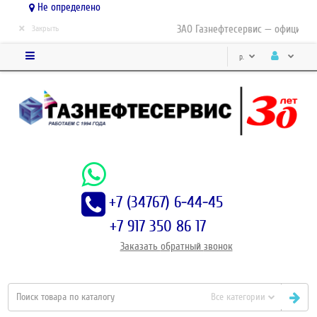
Не определено
×
ЗАО Газнефтесервис — официальн
Закрыть
р.
+7 (34767) 6-44-45
+7 917 350 86 17
Заказать
обратный
звонок
Все категории