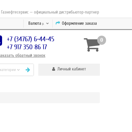
азнефтесервис — официальный дистрибьютор-партнер концерна ESAB с 201
Валюта
Оформление заказа
р.
+7 (34767) 6-44-45
0
+7 917 350 86 17
Заказать
обратный
звонок
Личный кабинет
 категории