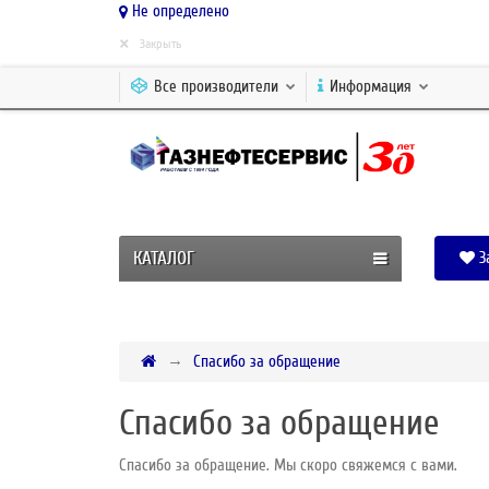
Не определено
×
Закрыть
Все производители
Информация
КАТАЛОГ
З
Спасибо за обращение
Спасибо за обращение
Спасибо за обращение. Мы скоро свяжемся с вами.