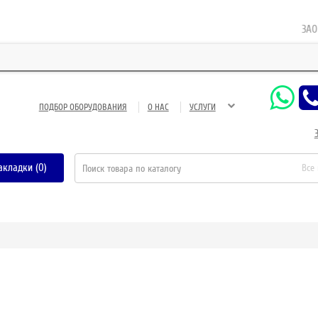
ЗАО Г
ПОДБОР ОБОРУДОВАНИЯ
О НАС
УСЛУГИ
акладки (0)
Все