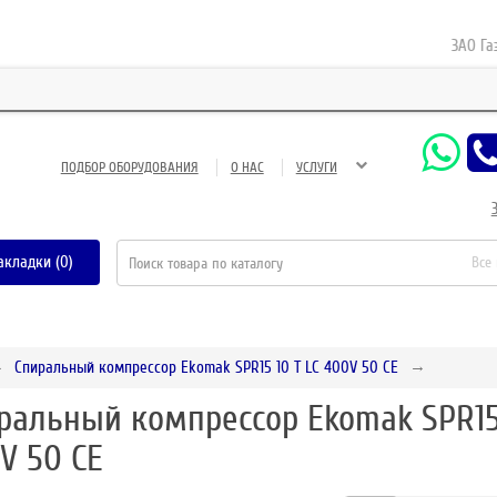
ЗАО Газнеф
ПОДБОР ОБОРУДОВАНИЯ
О НАС
УСЛУГИ
акладки (0)
Все
Спиральный компрессор Ekomak SPR15 10 T LC 400V 50 CE
ральный компрессор Ekomak SPR15 
V 50 CE