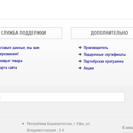
СЛУЖБА ПОДДЕРЖКИ
ДОПОЛНИТЕЛЬНО
ставьте данные, мы вам
Производитель
ерезвоним!
Подарочные сертификаты
озврат товара
Партнёрская программа
арта сайта
Акции
Республика Башкортостан, г. Уфа, ул.
К опл
Владивостокская , 3 А