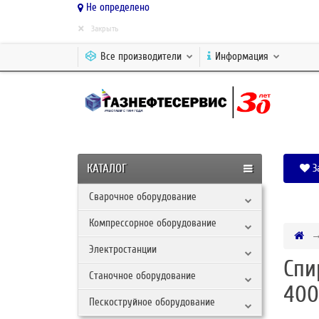
Не определено
×
Закрыть
Все производители
Информация
КАТАЛОГ
З
Сварочное оборудование
Компрессорное оборудование
Электростанции
Спи
Станочное оборудование
400
Пескоструйное оборудование