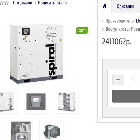
0 отзывов
|
Написать отзыв
Описание
Производитель:
E
Доступность: Пре
хит
2411062р.