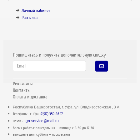
Личный кабинет
Рассылка
Подпишитесь и получите дополнительную скидку
Реквизиты
Контакты
Оплата и доставка
Республика Башкортостан, г. Уфа, ул. Владивостокская , 3 А
Телефоны: г. Уфа
+7(917) 350-86-17
:
Почта
gn-service@mail.ru
Время работы: понедельник — пятница c 8-30 до 17-30
выходные дни: суббота — воскресенье