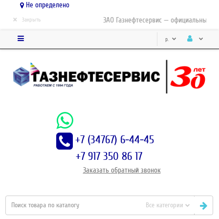
Не определено
×
ЗАО Газнефтесервис — официальный дис
Закрыть
р.
+7 (34767) 6-44-45
+7 917 350 86 17
Заказать
обратный
звонок
Все категории