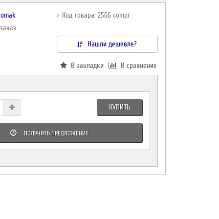
komak
Код товара: 2566 compr
дзаказ
Нашли дешевле?
В закладки
В сравнение
КУПИТЬ
ПОЛУЧИТЬ ПРЕДЛОЖЕНИЕ