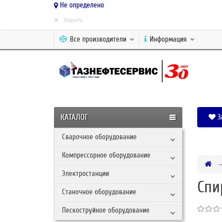
Не определено
×
Закрыть
Все производители
Информация
КАТАЛОГ
З
Сварочное оборудование
Компрессорное оборудование
Электростанции
Спи
Станочное оборудование
Пескоструйное оборудование