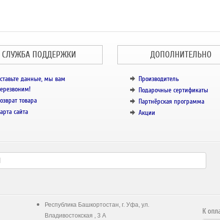
СЛУЖБА ПОДДЕРЖКИ
ДОПОЛНИТЕЛЬНО
ставьте данные, мы вам
Производитель
ерезвоним!
Подарочные сертификаты
озврат товара
Партнёрская программа
арта сайта
Акции
Республика Башкортостан, г. Уфа, ул.
К опл
Владивостокская , 3 А