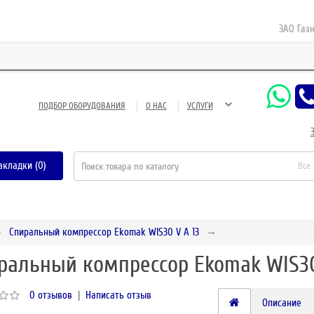
ЗАО Газнефте
ПОДБОР ОБОРУДОВАНИЯ
О НАС
УСЛУГИ
акладки (0)
Все
Спиральный компрессор Ekomak WIS30 V A 13
ральный компрессор Ekomak WIS30
0 отзывов
|
Написать отзыв
Описание