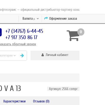
сервис — официальный дистрибьютор-партнер концерна ESAB с 2010 года
Валюта
Оформление заказа
р.
+7 (34767) 6-44-45
0
+7 917 350 86 17
Заказать
обратный
звонок
Личный кабинет
 категории
 V A 13
Артикул: 2566 compr
Характеристики
Отзывов (0)