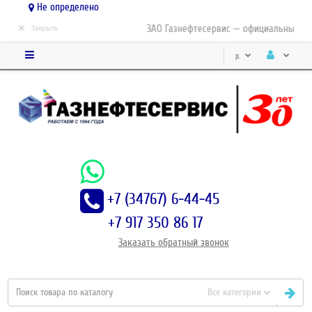
Не определено
×
ЗАО Газнефтесервис — официальный дис
Закрыть
р.
+7 (34767) 6-44-45
+7 917 350 86 17
Заказать
обратный
звонок
Все категории