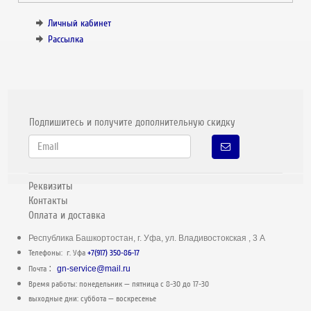
Личный кабинет
Рассылка
Подпишитесь и получите дополнительную скидку
Реквизиты
Контакты
Оплата и доставка
Республика Башкортостан, г. Уфа, ул. Владивостокская , 3 А
Телефоны: г. Уфа
+7(917) 350-86-17
:
Почта
gn-service@mail.ru
Время работы: понедельник — пятница c 8-30 до 17-30
выходные дни: суббота — воскресенье