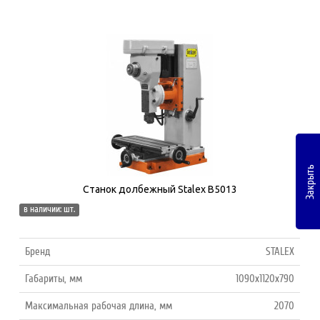
Закрыть
Станок долбежный Stalex B5013
в наличии: шт.
Бренд
STALEX
Габариты, мм
1090x1120x790
Максимальная рабочая длина, мм
2070