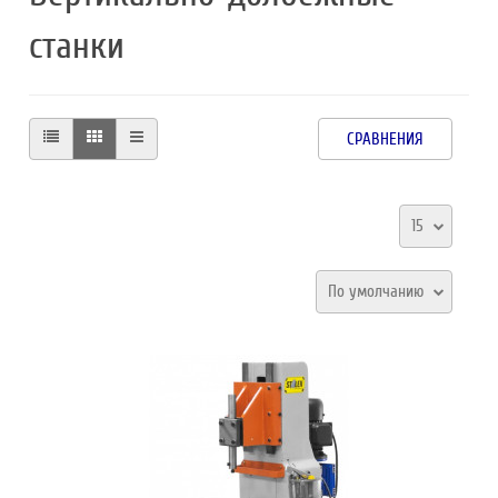
станки
СРАВНЕНИЯ
15
По умолчанию