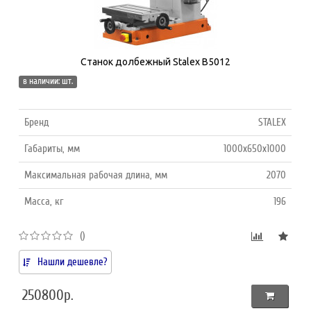
Станок долбежный Stalex B5012
в наличии: шт.
Бренд
STALEX
Габариты, мм
1000x650x1000
Максимальная рабочая длина, мм
2070
Масса, кг
196
()
Нашли дешевле?
250800р.