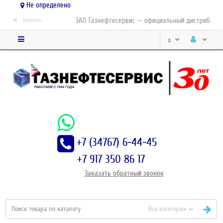
Не определено
×
ЗАО Газнефтесервис — официальный дистрибьютор-
Закрыть
р.
+7 (34767) 6-44-45
+7 917 350 86 17
Заказать
обратный
звонок
Все категории