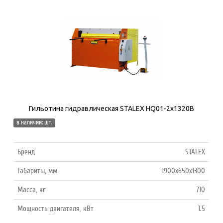
Гильотина гидравлическая STALEX HQ01-2x1320B
в наличии: шт.
Бренд
STALEX
Габариты, мм
1900x650x1300
Масса, кг
710
Мощность двигателя, кВт
1.5