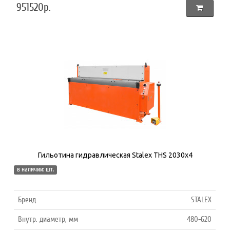
951520р.
Гильотина гидравлическая Stalex THS 2030х4
в наличии: шт.
Бренд
STALEX
Внутр. диаметр, мм
480-620