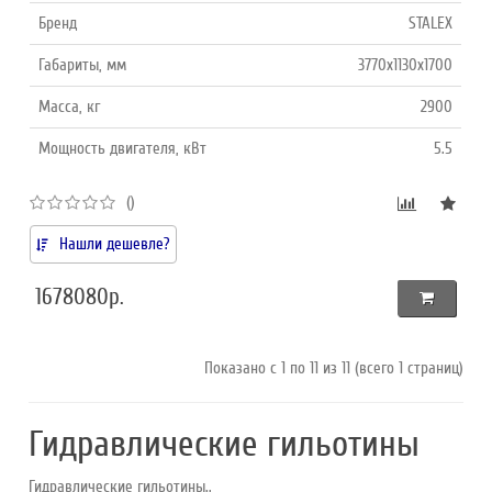
Бренд
STALEX
Габариты, мм
3770x1130x1700
Масса, кг
2900
Мощность двигателя, кВт
5.5
()
Нашли дешевле?
1678080р.
Показано с 1 по 11 из 11 (всего 1 страниц)
Гидравлические гильотины
Гидравлические гильотины..