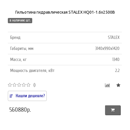
Гильотина гидравлическая STALEX HQ01-1.6x2500B
в наличии: шт.
Бренд
STALEX
Габариты, мм
3140x990x1420
Масса, кг
1340
Мощность двигателя, кВт
2.2
()
Нашли дешевле?
560880р.