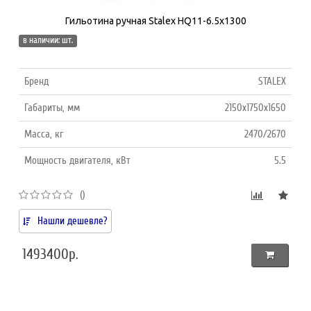
Гильотина ручная Stalex HQ11-6.5х1300
в наличии: шт.
Бренд
STALEX
Габариты, мм
2150x1750x1650
Масса, кг
2470/2670
Мощность двигателя, кВт
5.5
()
Нашли дешевле?
1493400р.