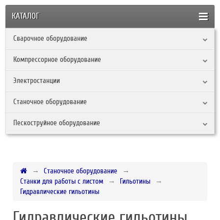
КАТАЛОГ
Сварочное оборудование
Компрессорное оборудование
Электростанции
Станочное оборудование
Пескоструйное оборудование
Станочное оборудование
Станки для работы с листом
Гильотины
Гидравлические гильотины
Гидравлические гильотины