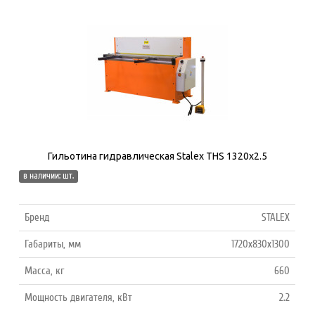
Гильотина гидравлическая Stalex THS 1320х2.5
в наличии: шт.
Бренд
STALEX
Габариты, мм
1720x830x1300
Масса, кг
660
Мощность двигателя, кВт
2.2