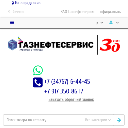
Не определено
×
ЗАО Газнефтесервис — официальный дистр
Закрыть
р.
+7 (34767) 6-44-45
+7 917 350 86 17
Заказать
обратный
звонок
Все категории