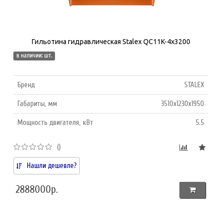
Гильотина гидравлическая Stalex QC11K-4х3200
в наличии: шт.
Бренд
STALEX
Габариты, мм
3510x1230x1950
Мощность двигателя, кВт
5.5
()
Нашли дешевле?
2888000р.