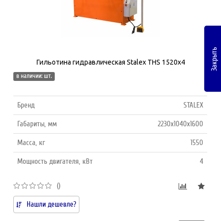
Закрыть
Гильотина гидравлическая Stalex THS 1520х4
в наличии: шт.
Бренд
STALEX
Габариты, мм
2230x1040x1600
Масса, кг
1550
Мощность двигателя, кВт
4
()
Нашли дешевле?