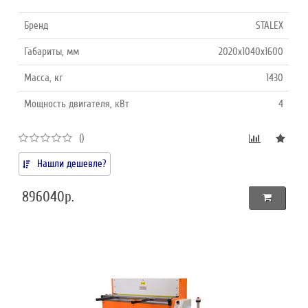
Бренд
STALEX
Габариты, мм
2020x1040x1600
Масса, кг
1430
Мощность двигателя, кВт
4
()
Нашли дешевле?
896040р.