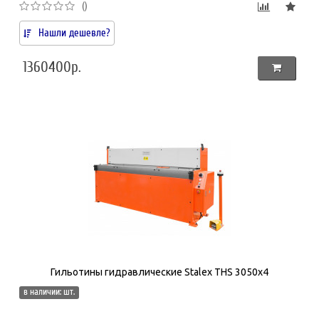
()
Нашли дешевле?
1360400р.
Гильотины гидравлические Stalex THS 3050х4
в наличии: шт.