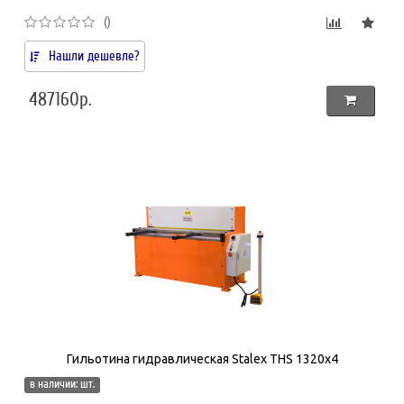
()
Нашли дешевле?
487160р.
Гильотина гидравлическая Stalex THS 1320х4
в наличии: шт.