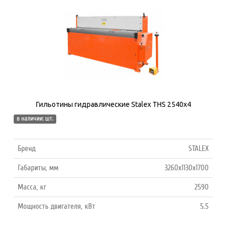
Гильотины гидравлические Stalex THS 2540х4
в наличии: шт.
Бренд
STALEX
Габариты, мм
3260x1130x1700
Масса, кг
2590
Мощность двигателя, кВт
5.5