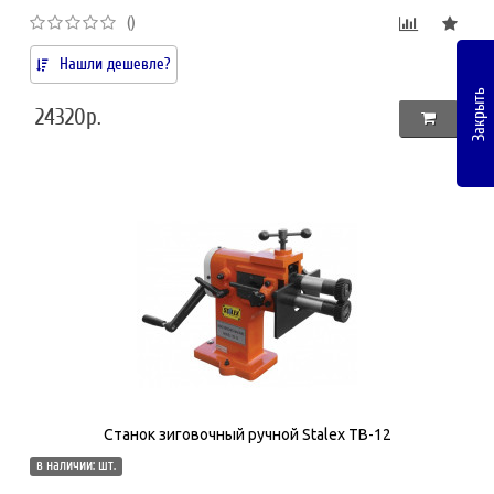
()
Нашли дешевле?
Закрыть
24320р.
Станок зиговочный ручной Stalex ТВ-12
в наличии: шт.