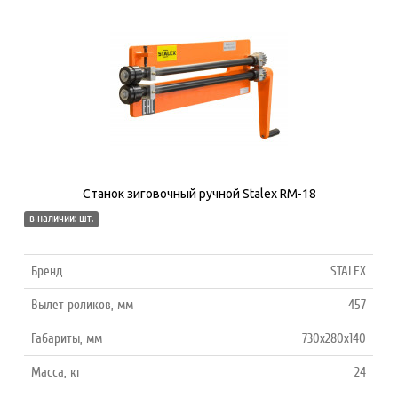
Станок зиговочный ручной Stalex RM-18
в наличии: шт.
Бренд
STALEX
Вылет роликов, мм
457
Габариты, мм
730х280х140
Масса, кг
24