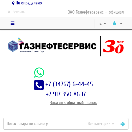
Не определено
×
ЗАО Газнефтесервис — официальный д
Закрыть
р.
+7 (34767) 6-44-45
+7 917 350 86 17
Заказать
обратный
звонок
Все категории