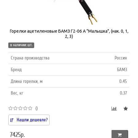
Горелки ацетиленовые БАМЗ Г2-06 А "Малышка", (нак. 0, 1,
2, 3)
в наличии: шт.
Страна производства
Россия
Бренд
БАМЗ
Длина горелки, м
0.45
Вес, кг
0.37
()
Нашли дешевле?
7425р.