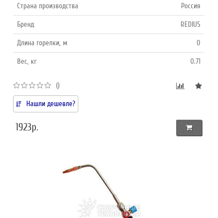
Страна производства
Россия
Бренд
REDIUS
Длина горелки, м
0
Вес, кг
0.71
()
Нашли дешевле?
1923р.