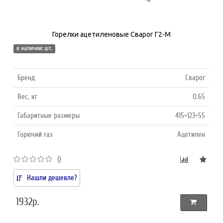
Горелки ацетиленовые Сварог Г2-М
в наличии: шт.
Бренд
Сварог
Вес, кг
0.65
Габаритные размеры
415×123×55
Горючий газ
Ацетилен
()
Нашли дешевле?
1932р.