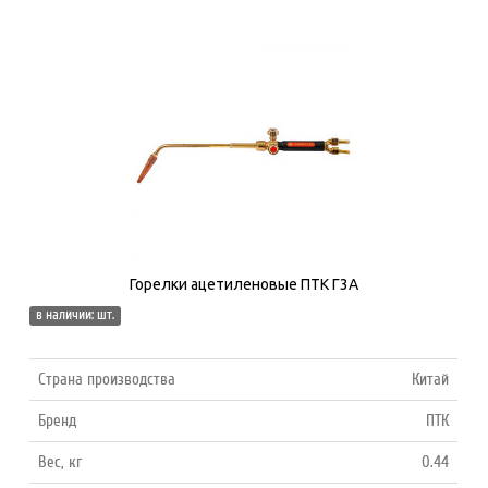
Горелки ацетиленовые ПТК Г3А
в наличии: шт.
Страна производства
Китай
Бренд
ПТК
Вес, кг
0.44