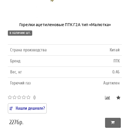
Горелки ацетиленовые ПТК Г2А тип «Малютка»
в наличии: шт.
Страна производства
Китай
Бренд
ПТК
Вес, кг
0.46
Горючий газ
Ацетилен
()
Нашли дешевле?
2276р.