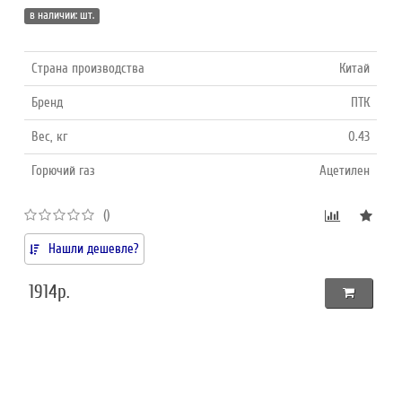
в наличии: шт.
Страна производства
Китай
Бренд
ПТК
Вес, кг
0.43
Горючий газ
Ацетилен
()
Нашли дешевле?
1914р.