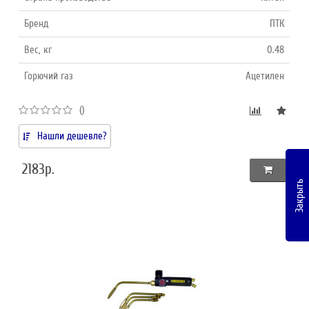
Бренд
ПТК
Вес, кг
0.48
Горючий газ
Ацетилен
()
Нашли дешевле?
2183р.
Закрыть