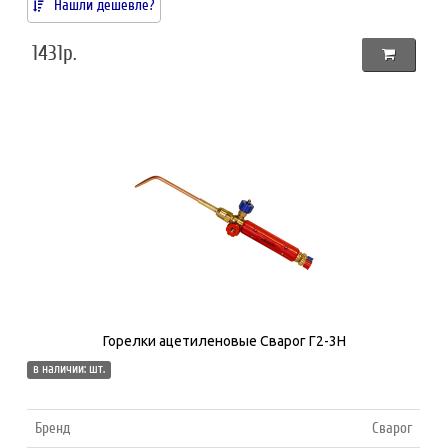
Нашли дешевле?
1431р.
Горелки ацетиленовые Сварог Г2-3Н
в наличии: шт.
Бренд
Сварог