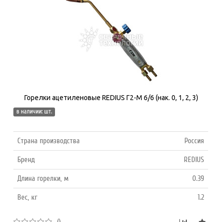
Горелки ацетиленовые REDIUS Г2-М 6/6 (нак. 0, 1, 2, 3)
в наличии: шт.
Страна производства
Россия
Бренд
REDIUS
Длина горелки, м
0.39
Вес, кг
1.2
()