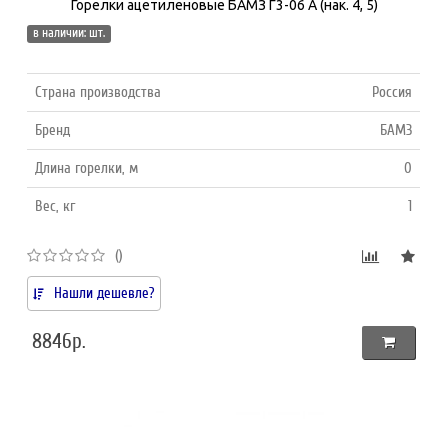
Горелки ацетиленовые БАМЗ Г3-06 А (нак. 4, 5)
в наличии: шт.
Страна производства
Россия
Бренд
БАМЗ
Длина горелки, м
0
Вес, кг
1
()
Нашли дешевле?
8846р.