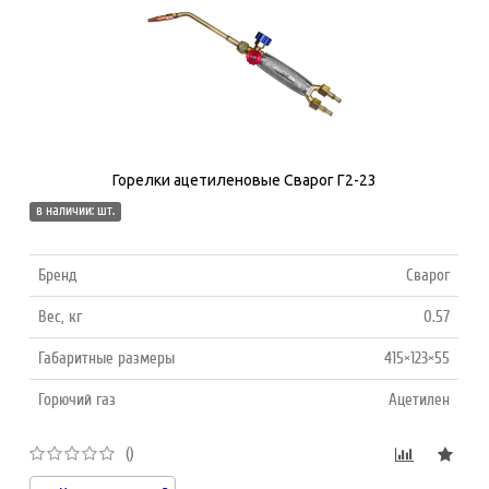
Горелки ацетиленовые Сварог Г2-23
в наличии: шт.
Бренд
Сварог
Вес, кг
0.57
Габаритные размеры
415×123×55
Горючий газ
Ацетилен
()