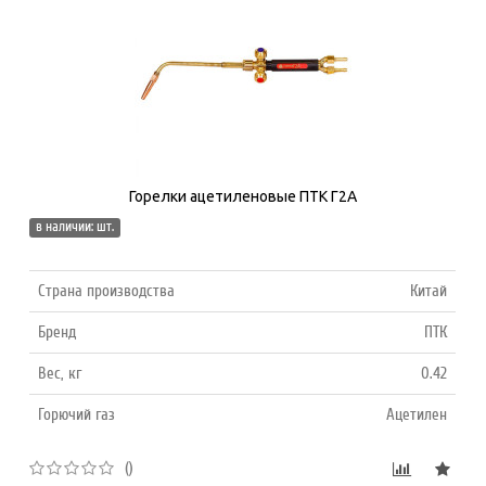
Горелки ацетиленовые ПТК Г2А
в наличии: шт.
Страна производства
Китай
Бренд
ПТК
Вес, кг
0.42
Горючий газ
Ацетилен
()