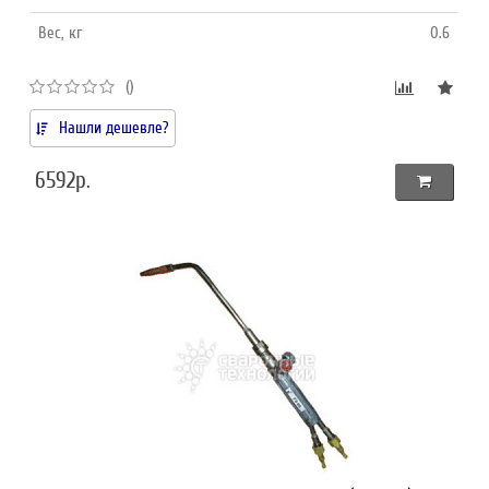
Вес, кг
0.6
()
Нашли дешевле?
6592р.