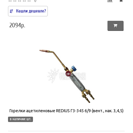
Нашли дешевле?
2094р.
Горелки ацетиленовые REDIUS Г3-345 6/9 (вент., нак. 3,4,5)
в наличии: шт.