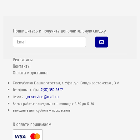
Подпишитесь и получите дополнительную скидку
Реквизиты
Контакты
Оплата и доставка
Республика Башкортостан, г. Уфа, ул. Владивостокская , 3 А
Телефоны: г. Уфа
+7(917) 350-86-17
:
Почта
gn-service@mail.ru
Время работы: понедельник — пятница c 8-30 до 17-30
выходные дни: суббота — воскресенье
К оплате принимаем