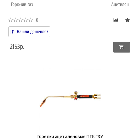
Горючий газ
Ацетилен
()
Нашли дешевле?
2153р.
Горелки ацетиленовые ПТК Г3У