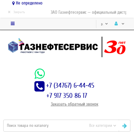
Не определено
×
ЗАО Газнефтесервис — официальный дистрибьютор
Закрыть
р.
+7 (34767) 6-44-45
+7 917 350 86 17
Заказать
обратный
звонок
Все категории