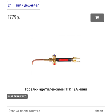
Нашли дешевле?
1779р.
Горелки ацетиленовые ПТК Г2А мини
в наличии: шт.
Страна производства
Китай