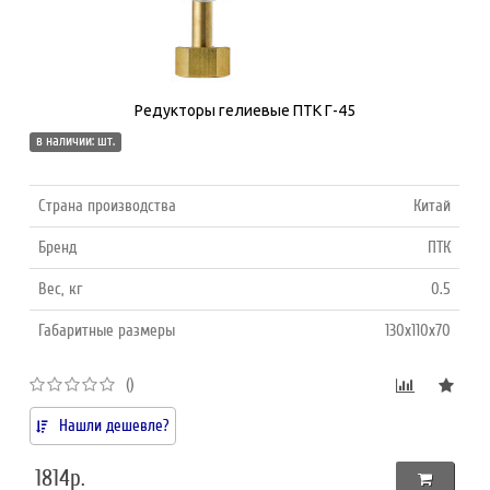
Редукторы гелиевые ПТК Г-45
в наличии: шт.
Страна производства
Китай
Бренд
ПТК
Вес, кг
0.5
Габаритные размеры
130х110х70
()
Нашли дешевле?
1814р.