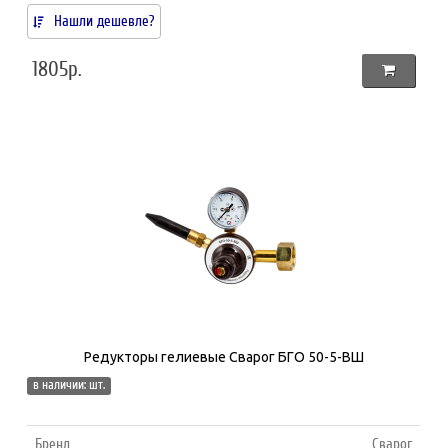
Нашли дешевле?
1805р.
Редукторы гелиевые Сварог БГО 50-5-ВШ
в наличии: шт.
Бренд
Сварог