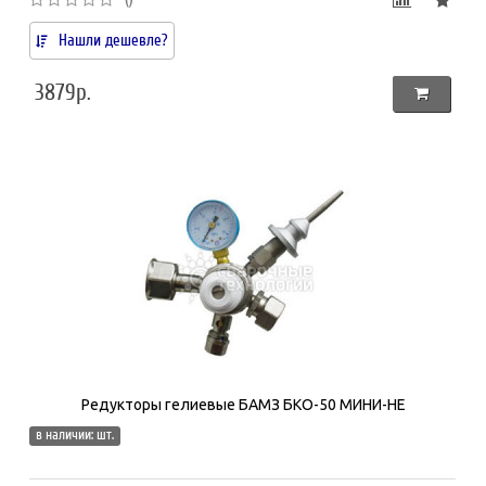
Нашли дешевле?
3879р.
Редукторы гелиевые БАМЗ БКО-50 МИНИ-НЕ
в наличии: шт.