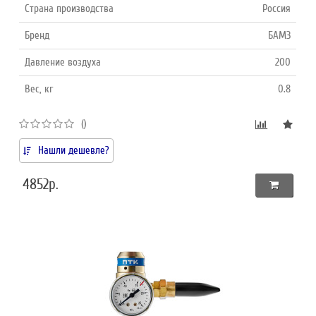
Страна производства
Россия
Бренд
БАМЗ
Давление воздуха
200
Вес, кг
0.8
()
Нашли дешевле?
4852р.