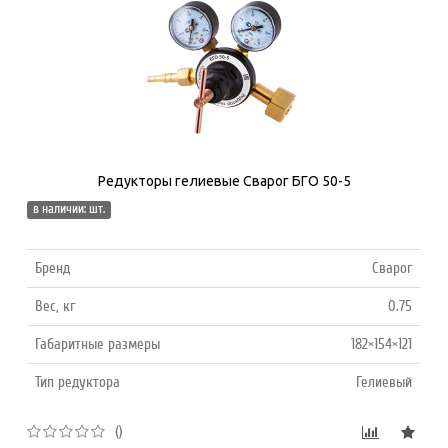
Редукторы гелиевые Сварог БГО 50-5
в наличии: шт.
Бренд
Сварог
Вес, кг
0.75
Габаритные размеры
182×154×121
Тип редуктора
Гелиевый
()