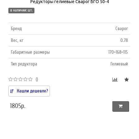
Редукторы гелиевые Сварог БГО 50-4
в наличии: шт.
Бренд
Сварог
Вес, кг
0.78
Габаритные размеры
170×168×115
Тип редуктора
Гелиевый
()
Нашли дешевле?
1805р.