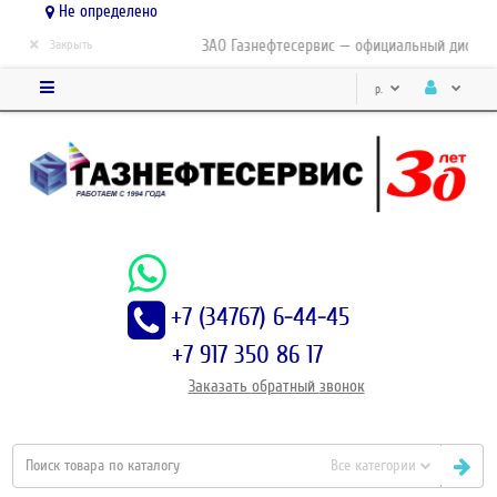
Не определено
×
ЗАО Газнефтесервис — официальный дистрибью
Закрыть
р.
+7 (34767) 6-44-45
+7 917 350 86 17
Заказать
обратный
звонок
Все категории