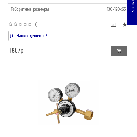
Закрыть
Габаритные размеры
130х120х65
()
Нашли дешевле?
1867р.