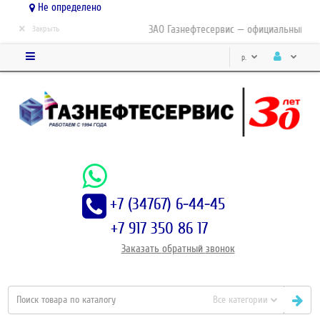
Не определено
×
ЗАО Газнефтесервис — официальный дист
Закрыть
р.
+7 (34767) 6-44-45
+7 917 350 86 17
Заказать
обратный
звонок
Все категории