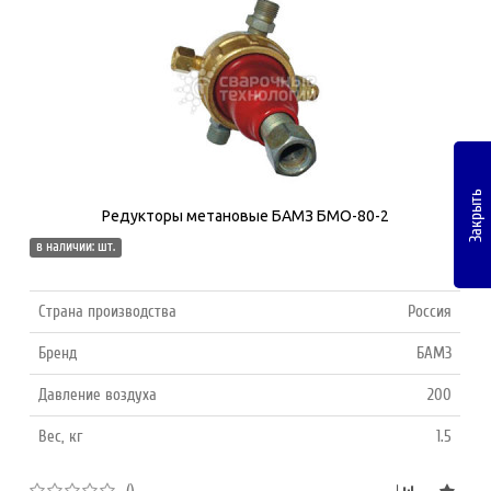
Закрыть
Редукторы метановые БАМЗ БМО-80-2
в наличии: шт.
Страна производства
Россия
Бренд
БАМЗ
Давление воздуха
200
Вес, кг
1.5
()