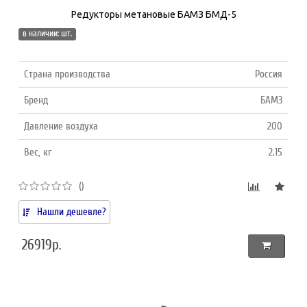
Редукторы метановые БАМЗ БМД-5
в наличии: шт.
Страна производства
Россия
Бренд
БАМЗ
Давление воздуха
200
Вес, кг
2.15
()
Нашли дешевле?
26919р.