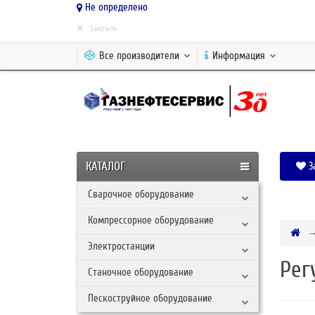
Не определено
×
Закрыть
Все производители
Информация
КАТАЛОГ
З
Сварочное оборудование
Компрессорное оборудование
Электростанции
Рег
Станочное оборудование
Пескоструйное оборудование