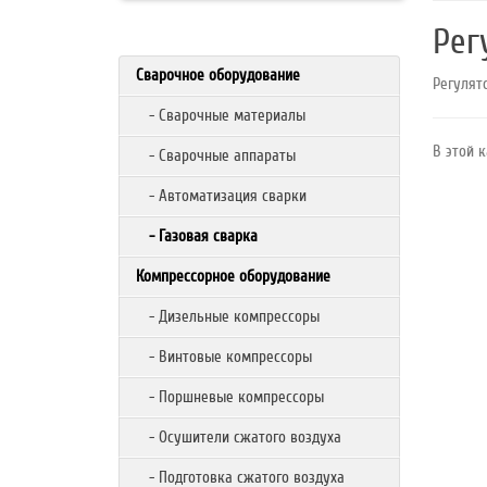
Рег
Сварочное оборудование
Регулят
- Сварочные материалы
В этой к
- Сварочные аппараты
- Автоматизация сварки
- Газовая сварка
Компрессорное оборудование
- Дизельные компрессоры
- Винтовые компрессоры
- Поршневые компрессоры
- Осушители сжатого воздуха
- Подготовка сжатого воздуха