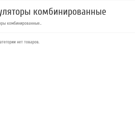
уляторы комбинированные
оры комбинированные..
атегории нет товаров.