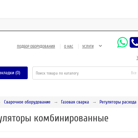
З
ПОДБОР ОБОРУДОВАНИЯ
О НАС
УСЛУГИ
акладки (0)
Все
Сварочное оборудование
Газовая сварка
Регуляторы расхода г
уляторы комбинированные