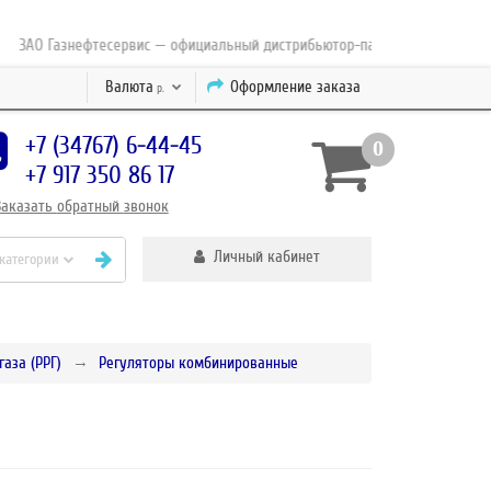
АО Газнефтесервис — официальный дистрибьютор-партнер концерна ESAB с
Валюта
Оформление заказа
р.
+7 (34767) 6-44-45
0
+7 917 350 86 17
Заказать
обратный
звонок
Личный кабинет
 категории
аза (РРГ)
Регуляторы комбинированные