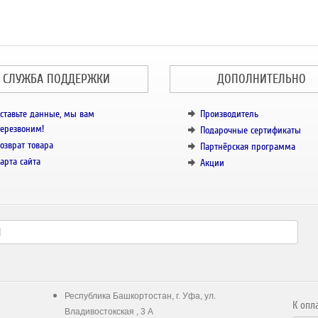
СЛУЖБА ПОДДЕРЖКИ
ДОПОЛНИТЕЛЬНО
ставьте данные, мы вам
Производитель
ерезвоним!
Подарочные сертификаты
озврат товара
Партнёрская программа
арта сайта
Акции
Республика Башкортостан, г. Уфа, ул.
К опл
Владивостокская , 3 А