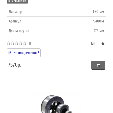
в наличии: шт.
Диаметр
1.60 мм
Артикул
7340014
Длина прутка
175 мм
()
Нашли дешевле?
7570р.