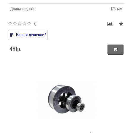
Длина прутка
175 мм
()
Нашли дешевле?
481р.