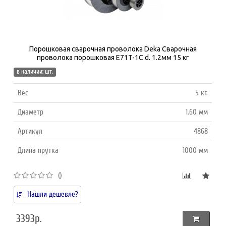
Порошковая сварочная проволока Deka Сварочная
проволока порошковая E71T-1С d. 1.2мм 15 кг
в наличии: шт.
Вес
5 кг.
Диаметр
1.60 мм
Артикул
4868
Длина прутка
1000 мм
()
Нашли дешевле?
3393р.