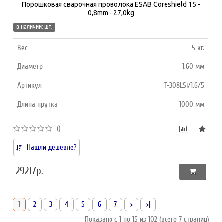
Порошковая сварочная проволока ESAB Coreshield 15 -
0,8mm - 27,0kg
в наличии: шт.
Вес
5 кг.
Диаметр
1.60 мм
Артикул
Т-308LSi/1.6/5
Длина прутка
1000 мм
()
Нашли дешевле?
29217р.
1
2
3
4
5
6
7
>
>|
Показано с 1 по 15 из 102 (всего 7 страниц)