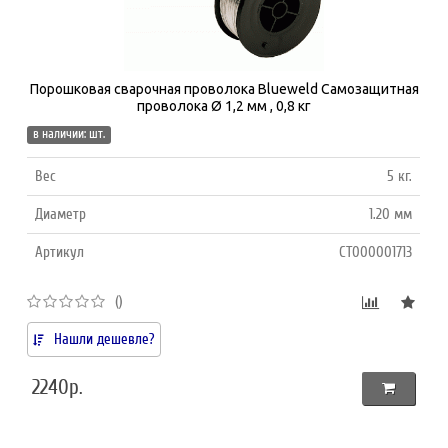
Порошковая сварочная проволока Blueweld Cамозащитная
проволока Ø 1,2 мм , 0,8 кг
в наличии: шт.
Вес
5 кг.
Диаметр
1.20 мм
Артикул
СТ000001713
()
Нашли дешевле?
2240р.