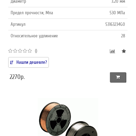
Диаметр
3.20 мм
Предел прочности, Мпа
530 МПа
Артикул
53163234G0
Относительное удлинение
28
()
Нашли дешевле?
2270р.