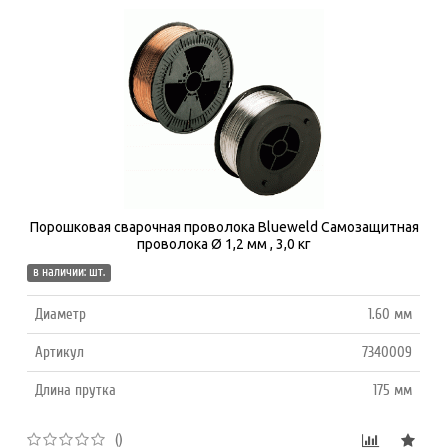
Порошковая сварочная проволока Blueweld Cамозащитная
проволока Ø 1,2 мм , 3,0 кг
в наличии: шт.
Диаметр
1.60 мм
Артикул
7340009
Длина прутка
175 мм
()