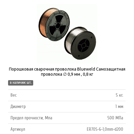
Порошковая сварочная проволока Blueweld Самозащитная
проволока ∅ 0,9 мм , 0,8 кг
в наличии: шт.
Вес
5 кг.
Диаметр
1 мм
Предел прочности, Мпа
500 МПа
Артикул
ER70S-6-1,0mm-d200