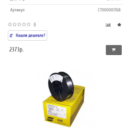
Артикул
СТ000001768
()
Нашли дешевле?
2373р.