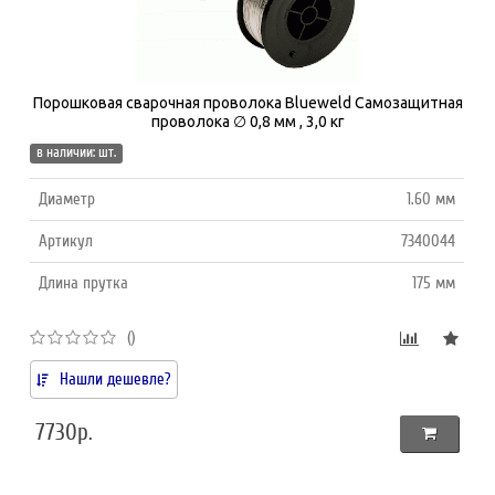
Порошковая сварочная проволока Blueweld Самозащитная
проволока ∅ 0,8 мм , 3,0 кг
в наличии: шт.
Диаметр
1.60 мм
Артикул
7340044
Длина прутка
175 мм
()
Нашли дешевле?
7730р.