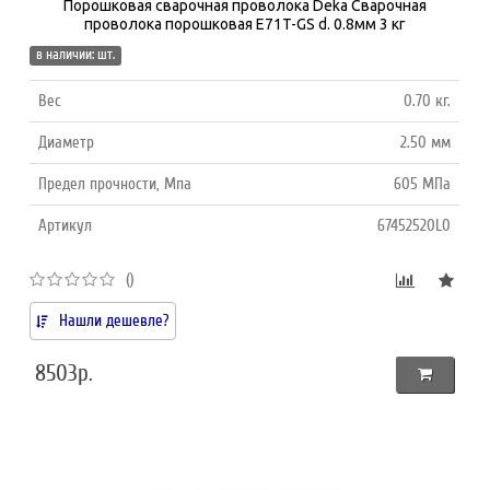
Порошковая сварочная проволока Deka Сварочная
проволока порошковая E71T-GS d. 0.8мм 3 кг
в наличии: шт.
Вес
0.70 кг.
Диаметр
2.50 мм
Предел прочности, Мпа
605 МПа
Артикул
67452520L0
()
Нашли дешевле?
8503р.