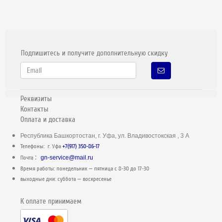
Подпишитесь и получите дополнительную скидку
Реквизиты
Контакты
Оплата и доставка
Республика Башкортостан, г. Уфа, ул. Владивостокская , 3 А
Телефоны: г. Уфа
+7(917) 350-86-17
:
Почта
gn-service@mail.ru
Время работы: понедельник — пятница c 8-30 до 17-30
выходные дни: суббота — воскресенье
К оплате принимаем