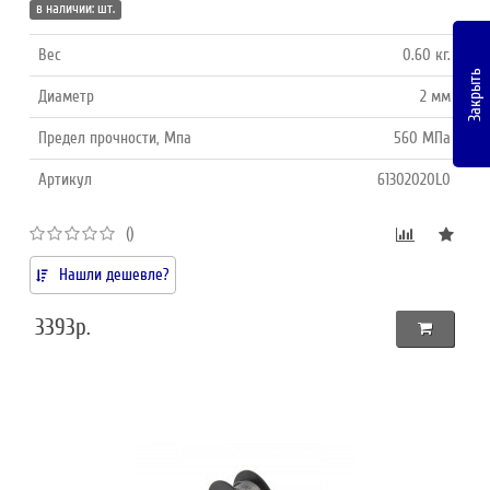
в наличии: шт.
Вес
0.60 кг.
Закрыть
Диаметр
2 мм
Предел прочности, Мпа
560 МПа
Артикул
61302020L0
()
Нашли дешевле?
3393р.