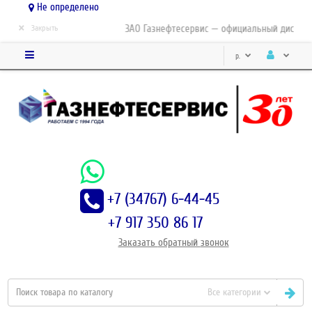
Не определено
×
ЗАО Газнефтесервис — официальный дистрибьют
Закрыть
р.
+7 (34767) 6-44-45
+7 917 350 86 17
Заказать
обратный
звонок
Все категории