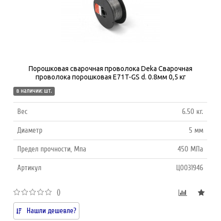
Порошковая сварочная проволока Deka Сварочная
проволока порошковая E71T-GS d. 0.8мм 0,5 кг
в наличии: шт.
Вес
6.50 кг.
Диаметр
5 мм
Предел прочности, Мпа
450 МПа
Артикул
Ц0031946
()
Нашли дешевле?