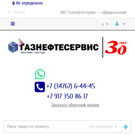
Не определено
×
ЗАО Газнефтесервис — официальный дистр
Закрыть
р.
+7 (34767) 6-44-45
+7 917 350 86 17
Заказать
обратный
звонок
Все категории