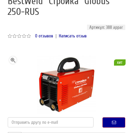
BestWeld "Стройка" Globus
250-RUS
Артикул: 388 appar
0 отзывов
|
Написать отзыв
хит