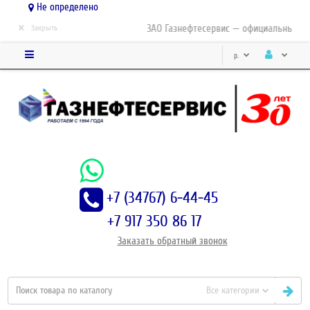
Не определено
×
ЗАО Газнефтесервис — официальный дис
Закрыть
р.
+7 (34767) 6-44-45
+7 917 350 86 17
Заказать
обратный
звонок
Все категории