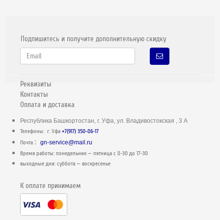
Подпишитесь и получите дополнительную скидку
Реквизиты
Контакты
Оплата и доставка
Республика Башкортостан, г. Уфа, ул. Владивостокская , 3 А
Телефоны: г. Уфа
+7(917) 350-86-17
:
Почта
gn-service@mail.ru
Время работы: понедельник — пятница c 8-30 до 17-30
выходные дни: суббота — воскресенье
К оплате принимаем