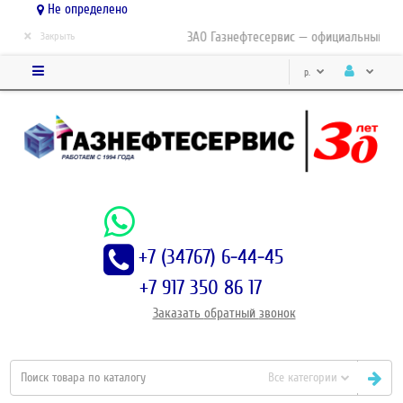
Не определено
×
ЗАО Газнефтесервис — официальный дист
Закрыть
р.
+7 (34767) 6-44-45
+7 917 350 86 17
Заказать
обратный
звонок
Все категории