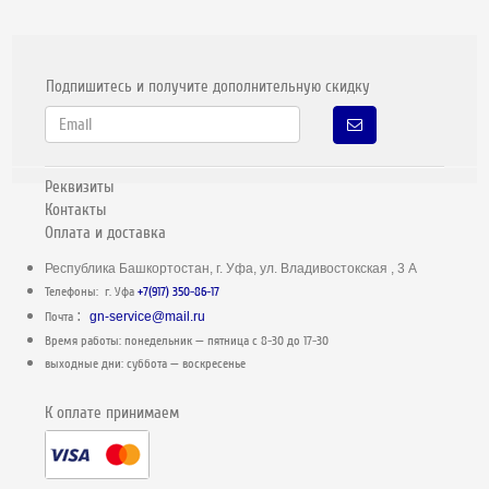
Подпишитесь и получите дополнительную скидку
Реквизиты
Контакты
Оплата и доставка
Республика Башкортостан, г. Уфа, ул. Владивостокская , 3 А
Телефоны: г. Уфа
+7(917) 350-86-17
:
Почта
gn-service@mail.ru
Время работы: понедельник — пятница c 8-30 до 17-30
выходные дни: суббота — воскресенье
К оплате принимаем