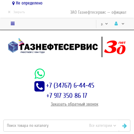
Не определено
×
ЗАО Газнефтесервис — официальный 
Закрыть
р.
+7 (34767) 6-44-45
+7 917 350 86 17
Заказать
обратный
звонок
Все категории