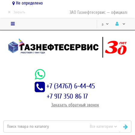
Не определено
×
ЗАО Газнефтесервис — официальный 
Закрыть
р.
+7 (34767) 6-44-45
+7 917 350 86 17
Заказать
обратный
звонок
Все категории