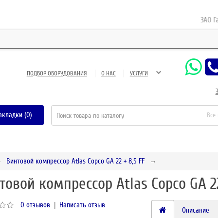
ЗАО Газнеф
ПОДБОР ОБОРУДОВАНИЯ
О НАС
УСЛУГИ
акладки (0)
Все
Винтовой компрессор Atlas Copco GA 22 + 8,5 FF
товой компрессор Atlas Copco GA 22
0 отзывов
|
Написать отзыв
Описание