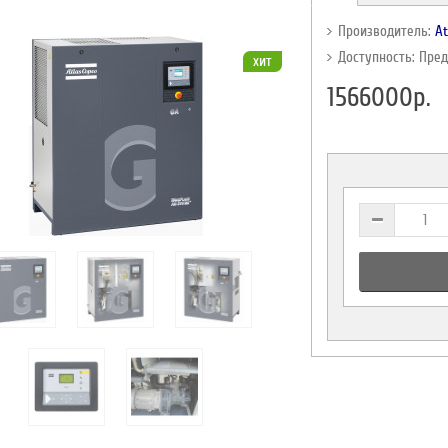
Производитель:
At
Доступность: Пре
хит
1566000р.