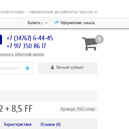
тесервис — официальный дистрибьютор-партнер концерна ESAB с 2010 го
Валюта
Оформление заказа
р.
+7 (34767) 6-44-45
0
+7 917 350 86 17
Заказать
обратный
звонок
Личный кабинет
 категории
 + 8,5 FF
Артикул: 1502 compr
Характеристики
Отзывов (0)